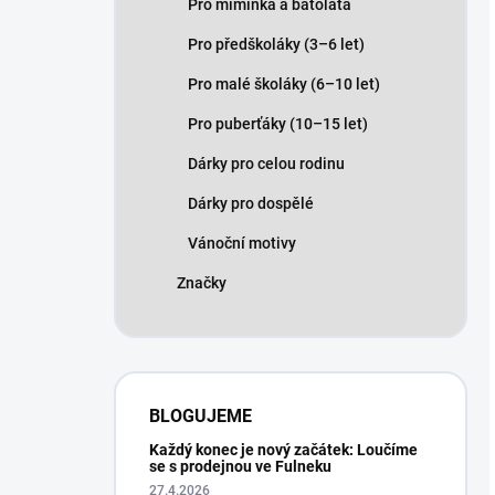
Pro miminka a batolata
Pro předškoláky (3–6 let)
Pro malé školáky (6–10 let)
Pro puberťáky (10–15 let)
Dárky pro celou rodinu
Dárky pro dospělé
Vánoční motivy
Značky
BLOGUJEME
Každý konec je nový začátek: Loučíme
se s prodejnou ve Fulneku
27.4.2026