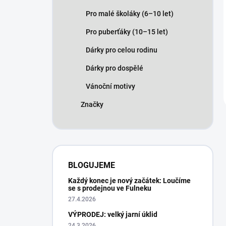
Pro malé školáky (6–10 let)
Pro puberťáky (10–15 let)
Dárky pro celou rodinu
Dárky pro dospělé
Vánoční motivy
Značky
BLOGUJEME
Každý konec je nový začátek: Loučíme
se s prodejnou ve Fulneku
27.4.2026
VÝPRODEJ: velký jarní úklid
24.3.2026