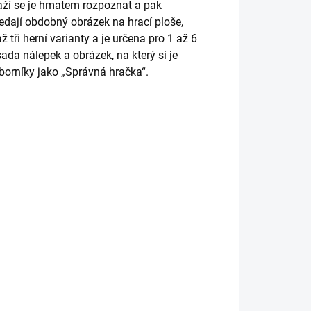
 snaží se je hmatem rozpoznat a pak
edají obdobný obrázek na hrací ploše,
tři herní varianty a je určena pro 1 až 6
sada nálepek a obrázek, na který si je
dborníky jako „Správná hračka“.