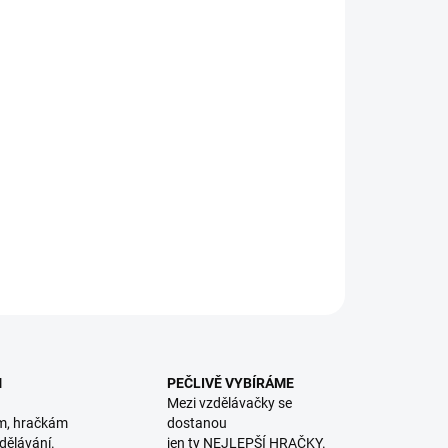
8.2026
NOSTI DORUČENÍ
−
+
Přidat do košíku
ejte pomocí hmatu správné útvary a rozvíjejte i
stavivost a slovní zásobu. || Od 3 let
ILNÍ INFORMACE
ZEPTAT SE
HLÍDACÍ PES
M
PEČLIVĚ VYBÍRÁME
Mezi vzdělávačky se
m, hračkám
dostanou
dělávání.
jen ty NEJLEPŠÍ HRAČKY.