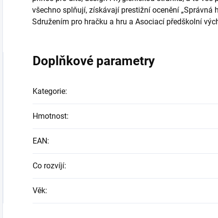
všechno splňují, získávají prestižní ocenění „Správná 
Sdružením pro hračku a hru a Asociací předškolní vý
Doplňkové parametry
Kategorie
:
Hmotnost
:
EAN
:
Co rozvíjí
:
Věk
: