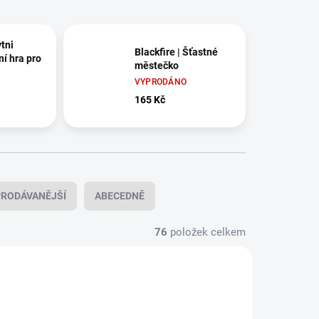
tni
Blackfire | Šťastné
ní hra pro
městečko
VYPRODÁNO
165 Kč
RODÁVANĚJŠÍ
ABECEDNĚ
76
položek celkem