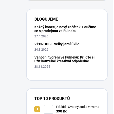
BLOGUJEME
Každý konec je nový začátek: Loučíme
se s prodejnou ve Fulneku
27.4.2026
VÝPRODEJ: velký jarní úklid
24.3.2026
Vánoční tvoření ve Fulneku: Přijďte si
užít kouzelné kreativní odpoledne
28.11.2025
TOP 10 PRODUKTŮ
Edukid | Ovocný sad a veverka
390 Kč