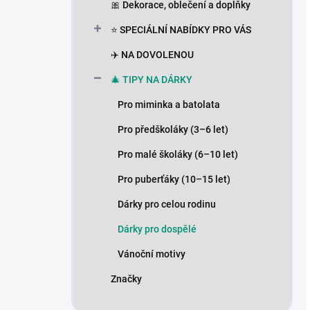
🎀 Dekorace, oblečení a doplňky
⭐ SPECIÁLNÍ NABÍDKY PRO VÁS
✈️ NA DOVOLENOU
🎄 TIPY NA DÁRKY
Pro miminka a batolata
Pro předškoláky (3–6 let)
Pro malé školáky (6–10 let)
Pro puberťáky (10–15 let)
Dárky pro celou rodinu
Dárky pro dospělé
Vánoční motivy
Značky