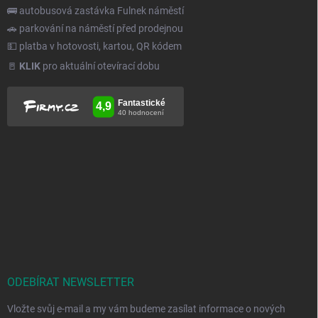
🚌 autobusová zastávka Fulnek náměstí
🚗 parkování na náměstí před prodejnou
💵 platba v hotovosti, kartou, QR kódem
🚪
KLIK
pro aktuální otevírací dobu
ODEBÍRAT NEWSLETTER
Vložte svůj e-mail a my vám budeme zasílat informace o nových