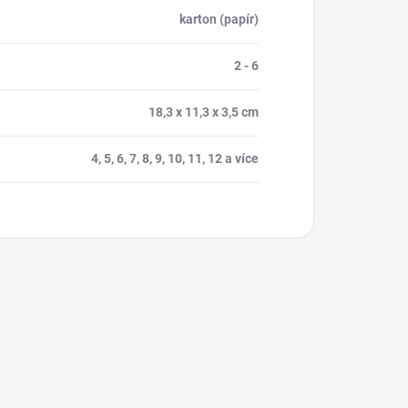
karton (papír)
2 - 6
18,3 x 11,3 x 3,5 cm
4, 5, 6, 7, 8, 9, 10, 11, 12 a více