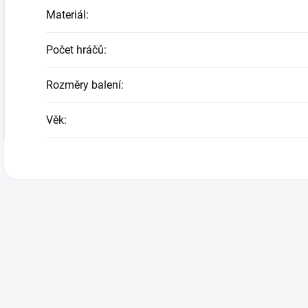
Materiál
:
Počet hráčů
:
Rozměry balení
:
Věk
: