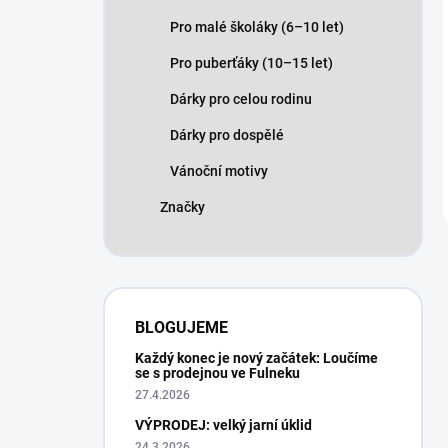
Pro malé školáky (6–10 let)
Pro puberťáky (10–15 let)
Dárky pro celou rodinu
Dárky pro dospělé
Vánoční motivy
Značky
BLOGUJEME
Každý konec je nový začátek: Loučíme
se s prodejnou ve Fulneku
27.4.2026
VÝPRODEJ: velký jarní úklid
24.3.2026