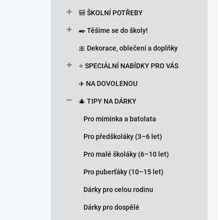
🎒 ŠKOLNÍ POTŘEBY
✒️ Těšíme se do školy!
🎀 Dekorace, oblečení a doplňky
⭐ SPECIÁLNÍ NABÍDKY PRO VÁS
✈️ NA DOVOLENOU
🎄 TIPY NA DÁRKY
Pro miminka a batolata
Pro předškoláky (3–6 let)
Pro malé školáky (6–10 let)
Pro puberťáky (10–15 let)
Dárky pro celou rodinu
Dárky pro dospělé