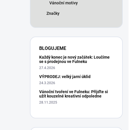
Vánoční motivy
Značky
BLOGUJEME
Každý konec je nový začátek: Loučíme
se s prodejnou ve Fulneku
27.4.2026
VÝPRODEJ: velký jarní úklid
24.3.2026
Vánoční tvoření ve Fulneku: Přijďte si
užít kouzelné kreativní odpoledne
28.11.2025