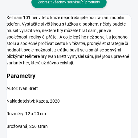
Zobrazit všechny související produkty
Ke hraní 101 her v této knize nepotřebujete počítač ani mobilní
telefon. Vystačíte si většinou s tužkou a papírem, někdy budete
muset vyrazit ven, některé hry můžete hrát sami, jiné ve
společnosti rodiny či přátel. A co je lepšího než se sejít u jednoho
stolu a společně prožívat cestu k vítězství, promýšlet strategie či
hodnotit svoje možnosti, zkrátka bavit se a smát se se svými
blízkými? Některé hry Ivan Brett vymyslel sám, jiné jsou upravené
varianty her, které už dávno existují.
Parametry
Autor: Ivan Brett
Nakladatelství: Kazda, 2020
Rozměry: 12 x 20 cm
Brožovaná, 256 stran