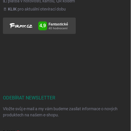
💵 platba v hotovosti, kartou, QR kódem
🚪
KLIK
pro aktuální otevírací dobu
ODEBÍRAT NEWSLETTER
Vložte svůj e-mail a my vám budeme zasílat informace o nových
produktech na našem e-shopu.