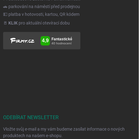
🚗 parkování na náměstí před prodejnou
💵 platba v hotovosti, kartou, QR kódem
🚪
KLIK
pro aktuální otevírací dobu
ODEBÍRAT NEWSLETTER
Vložte svůj e-mail a my vám budeme zasílat informace o nových
produktech na našem e-shopu.