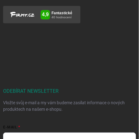
ODEBÍRAT NEWSLETTER
Vložte svůj e-mail a my vám budeme zasílat informace o nových
produktech na našem e-shopu.
E-MAIL