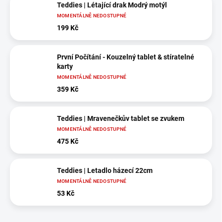
Teddies | Létající drak Modrý motýl
MOMENTÁLNĚ NEDOSTUPNÉ
199 Kč
První Počítání - Kouzelný tablet & stíratelné
karty
MOMENTÁLNĚ NEDOSTUPNÉ
359 Kč
Teddies | Mravenečkův tablet se zvukem
MOMENTÁLNĚ NEDOSTUPNÉ
475 Kč
Teddies | Letadlo házecí 22cm
MOMENTÁLNĚ NEDOSTUPNÉ
53 Kč