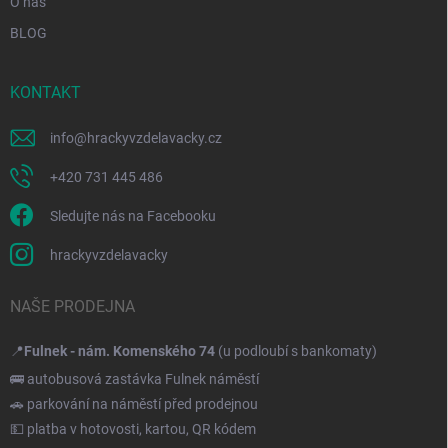
O nás
BLOG
KONTAKT
info
@
hrackyvzdelavacky.cz
+420 731 445 486
Sledujte nás na Facebooku
hrackyvzdelavacky
NAŠE PRODEJNA
📍
Fulnek - nám. Komenského 74
(u podloubí s bankomaty)
🚌 autobusová zastávka Fulnek náměstí
🚗 parkování na náměstí před prodejnou
💵 platba v hotovosti, kartou, QR kódem