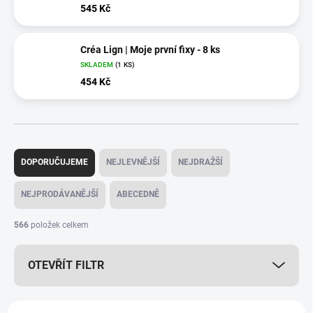
545 Kč
Créa Lign | Moje první fixy - 8 ks
SKLADEM
(1 KS)
454 Kč
Ř
a
DOPORUČUJEME
NEJLEVNĚJŠÍ
NEJDRAŽŠÍ
z
e
NEJPRODÁVANĚJŠÍ
ABECEDNĚ
n
í
566
položek celkem
p
r
OTEVŘÍT FILTR
o
d
u
V