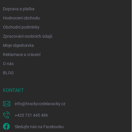
Doprava a platba
Hodnocení obchodu
Obchodní podmínky
Zpracování osobních údajů
Moje objednávka
Reklamace a vrácení
O nás
BLOG
KONTAKT
info
@
hrackyvzdelavacky.cz
+420 731 445 486
Sledujte nás na Facebooku