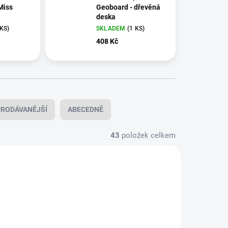
Miss
Geoboard - dřevěná
deska
 KS)
SKLADEM
(1 KS)
408 Kč
RODÁVANĚJŠÍ
ABECEDNĚ
43
položek celkem