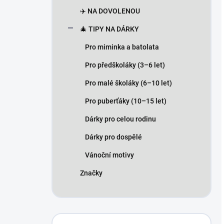
✈️ NA DOVOLENOU
🎄 TIPY NA DÁRKY
Pro miminka a batolata
Pro předškoláky (3–6 let)
Pro malé školáky (6–10 let)
Pro puberťáky (10–15 let)
Dárky pro celou rodinu
Dárky pro dospělé
Vánoční motivy
Značky