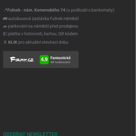
📍
Fulnek - nám. Komenského 74
(u podloubí s bankomaty)
🚌 autobusová zastávka Fulnek náměstí
🚗 parkování na náměstí před prodejnou
💵 platba v hotovosti, kartou, QR kódem
🚪
KLIK
pro aktuální otevírací dobu
ODEBÍRAT NEWSLETTER