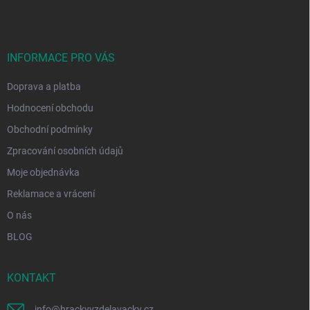
v
p
ý
a
p
t
i
í
INFORMACE PRO VÁS
s
u
Doprava a platba
Hodnocení obchodu
Obchodní podmínky
Zpracování osobních údajů
Moje objednávka
Reklamace a vrácení
O nás
BLOG
KONTAKT
info
@
hrackyvzdelavacky.cz