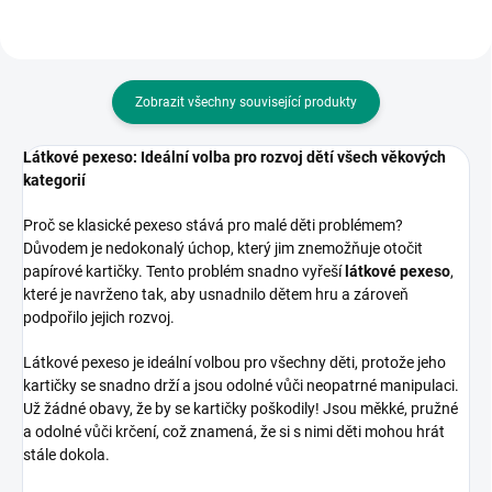
Zobrazit všechny související produkty
Látkové pexeso: Ideální volba pro rozvoj dětí všech věkových
kategorií
Proč se klasické pexeso stává pro malé děti problémem?
Důvodem je nedokonalý úchop, který jim znemožňuje otočit
papírové kartičky. Tento problém snadno vyřeší
látkové pexeso
,
které je navrženo tak, aby usnadnilo dětem hru a zároveň
podpořilo jejich rozvoj.
Látkové pexeso je ideální volbou pro všechny děti, protože jeho
kartičky se snadno drží a jsou odolné vůči neopatrné manipulaci.
Už žádné obavy, že by se kartičky poškodily! Jsou měkké, pružné
a odolné vůči krčení, což znamená, že si s nimi děti mohou hrát
stále dokola.