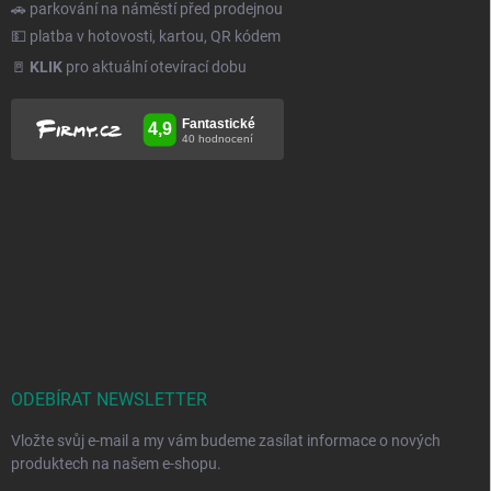
🚗 parkování na náměstí před prodejnou
💵 platba v hotovosti, kartou, QR kódem
🚪
KLIK
pro aktuální otevírací dobu
ODEBÍRAT NEWSLETTER
Vložte svůj e-mail a my vám budeme zasílat informace o nových
produktech na našem e-shopu.