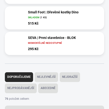
Small Foot | Dřevěné kostky Dino
SKLADEM
(1 KS)
515 Kč
SEVA | První stavebnice - BLOK
MOMENTÁLNĚ NEDOSTUPNÉ
295 Kč
Ř
a
DOPORUČUJEME
NEJLEVNĚJŠÍ
NEJDRAŽŠÍ
z
e
NEJPRODÁVANĚJŠÍ
ABECEDNĚ
n
í
76
položek celkem
p
r