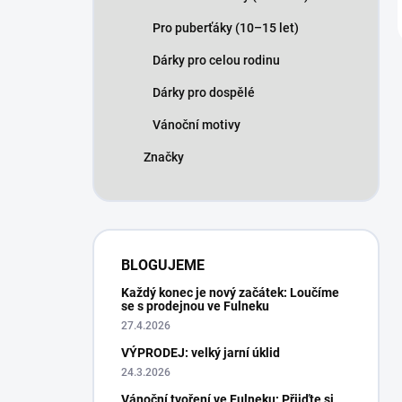
Pro puberťáky (10–15 let)
Dárky pro celou rodinu
Dárky pro dospělé
Vánoční motivy
Značky
BLOGUJEME
Každý konec je nový začátek: Loučíme
se s prodejnou ve Fulneku
27.4.2026
VÝPRODEJ: velký jarní úklid
24.3.2026
Vánoční tvoření ve Fulneku: Přijďte si