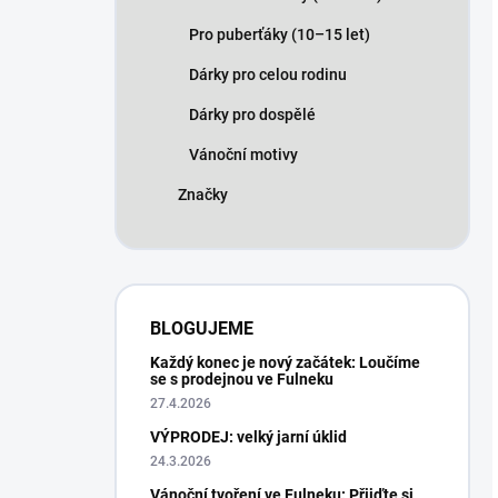
Pro puberťáky (10–15 let)
Dárky pro celou rodinu
Dárky pro dospělé
Vánoční motivy
Značky
BLOGUJEME
Každý konec je nový začátek: Loučíme
se s prodejnou ve Fulneku
27.4.2026
VÝPRODEJ: velký jarní úklid
24.3.2026
Vánoční tvoření ve Fulneku: Přijďte si