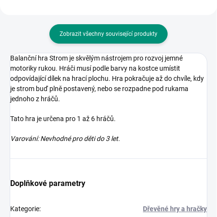
Zobrazit všechny související produkty
Balanční hra Strom je skvělým nástrojem pro rozvoj jemné
motoriky rukou. Hráči musí podle barvy na kostce umístit
odpovídající dílek na hrací plochu. Hra pokračuje až do chvíle, kdy
je strom buď plně postavený, nebo se rozpadne pod rukama
jednoho z hráčů.
Tato hra je určena pro 1 až 6 hráčů.
Varování: Nevhodné pro děti do 3 let.
Doplňkové parametry
Kategorie
:
Dřevěné hry a hračky