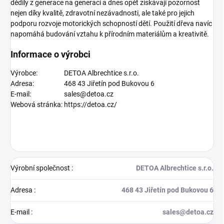
dědily z generace na generaci a dnes opět získávají pozornost
nejen díky kvalitě, zdravotní nezávadnosti, ale také pro jejich
podporu rozvoje motorických schopností dětí. Použití dřeva navíc
napomáhá budování vztahu k přírodním materiálům a kreativitě.
Informace o výrobci
Výrobce:
DETOA Albrechtice s.r.o.
Adresa:
468 43 Jiřetín pod Bukovou 6
E-mail:
sales@detoa.cz
Webová stránka:
https://detoa.cz/
Výrobní společnost
:
DETOA Albrechtice s.r.o.
Adresa
:
468 43 Jiřetín pod Bukovou 6
E-mail
:
sales@detoa.cz