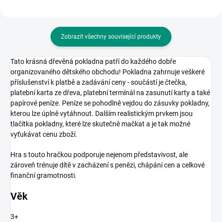
Zobrazit všechny související produkty
Tato krásná dřevěná pokladna patří do každého dobře
organizovaného dětského obchodu! Pokladna zahrnuje veškeré
příslušenství k platbě a zadávání ceny - součástí je čtečka,
platební karta ze dřeva, platební termínál na zasunutí karty a také
papírové peníze. Peníze se pohodlně vejdou do zásuvky pokladny,
kterou lze úplně vytáhnout. Dalším realistickým prvkem jsou
tlačítka pokladny, které lze skutečně mačkat a je tak možné
vyťukávat cenu zboží.
Hra s touto hračkou podporuje nejenom představivost, ale
zároveň trénuje dítě v zacházení s penězi, chápání cen a celkové
finanční gramotnosti.
Věk
3+