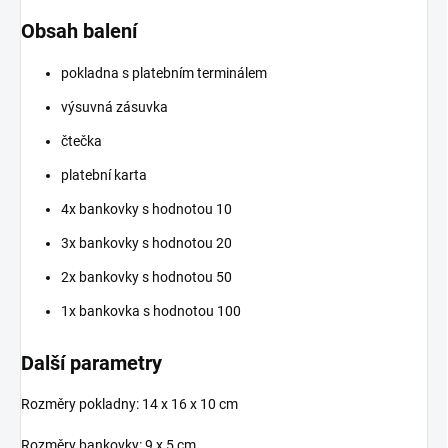
Obsah balení
pokladna s platebním terminálem
výsuvná zásuvka
čtečka
platební karta
4x bankovky s hodnotou 10
3x bankovky s hodnotou 20
2x bankovky s hodnotou 50
1x bankovka s hodnotou 100
Další parametry
Rozměry pokladny:
14 x 16 x 10 cm
Rozměry bankovky: 9 x 5 cm