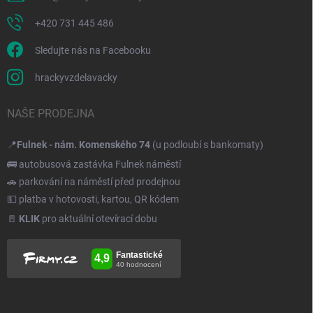
+420 731 445 486
Sledujte nás na Facebooku
hrackyvzdelavacky
NAŠE PRODEJNA
📍
Fulnek - nám. Komenského 74
(u podloubí s bankomaty)
🚌 autobusová zastávka Fulnek náměstí
🚗 parkování na náměstí před prodejnou
💵 platba v hotovosti, kartou, QR kódem
🚪
KLIK
pro aktuální otevírací dobu