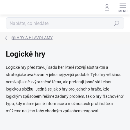
Přejít
na
obsah
Hledat
🎲 HRY A HLAVOLAMY
Logické hry
Logické hry představují sadu her, které rozvíjí abstraktní a
strategické uvažování v jeho nejryzejší podobě. Tyto hry většinou
nemívají silně zvýrazněné téma, ale preferují jasně viditelnou
logickou složku. Jedná se jak o hry pro jednoho hráče, kde
logickým způsobem řešíme zadaný problém, tak o hry "šachového"
typu, kdy máme jasné informace o možnostech protihráče a
můžeme na jeho tahy vhodným způsobem reagovat.