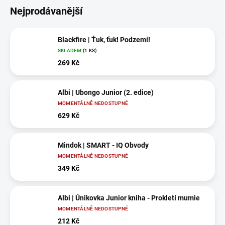
Nejprodávanější
Blackfire | Ťuk, ťuk! Podzemí!
SKLADEM
(1 KS)
269 Kč
Albi | Ubongo Junior (2. edice)
MOMENTÁLNĚ NEDOSTUPNÉ
629 Kč
Mindok | SMART - IQ Obvody
MOMENTÁLNĚ NEDOSTUPNÉ
349 Kč
Albi | Únikovka Junior kniha - Prokletí mumie
MOMENTÁLNĚ NEDOSTUPNÉ
212 Kč