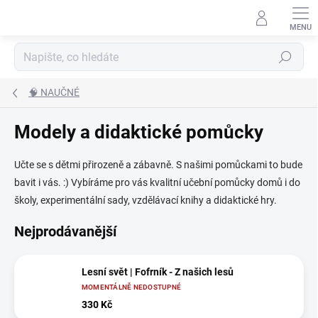
Přejít
na
obsah
Hledat
🧠 NAUČNÉ
Modely a didaktické pomůcky
Učte se s dětmi přirozeně a zábavně.
S našimi pomůckami to bude
bavit i vás. :) Vybíráme pro vás kvalitní učební pomůcky domů i do
školy, experimentální sady, vzdělávací knihy a didaktické hry.
Nejprodávanější
Lesní svět | Fofrník - Z našich lesů
MOMENTÁLNĚ NEDOSTUPNÉ
330 Kč