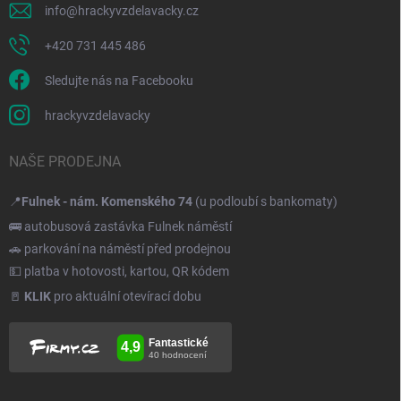
info
@
hrackyvzdelavacky.cz
+420 731 445 486
Sledujte nás na Facebooku
hrackyvzdelavacky
NAŠE PRODEJNA
📍
Fulnek - nám. Komenského 74
(u podloubí s bankomaty)
🚌 autobusová zastávka Fulnek náměstí
🚗 parkování na náměstí před prodejnou
💵 platba v hotovosti, kartou, QR kódem
🚪
KLIK
pro aktuální otevírací dobu