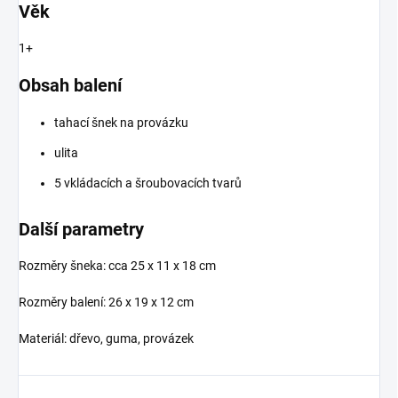
Věk
1+
Obsah balení
tahací šnek na provázku
ulita
5 vkládacích a šroubovacích tvarů
Další parametry
Rozměry šneka:
cca 25 x 11 x 18 cm
Rozměry balení: 26 x 19 x 12 cm
Materiál: dřevo, guma, provázek