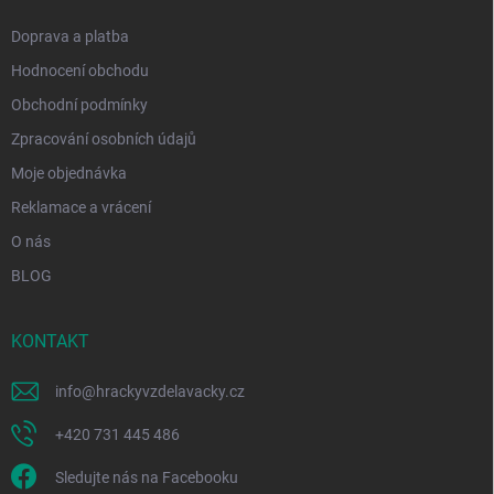
Doprava a platba
Hodnocení obchodu
Obchodní podmínky
Zpracování osobních údajů
Moje objednávka
Reklamace a vrácení
O nás
BLOG
KONTAKT
info
@
hrackyvzdelavacky.cz
+420 731 445 486
Sledujte nás na Facebooku