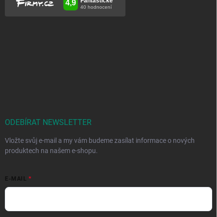
ODEBÍRAT NEWSLETTER
Vložte svůj e-mail a my vám budeme zasílat informace o nových
produktech na našem e-shopu.
E-MAIL