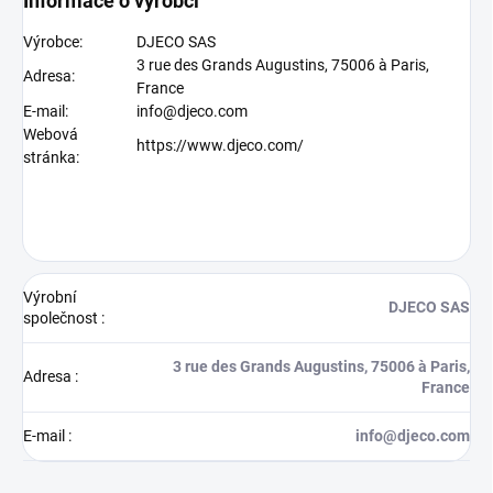
Informace o výrobci
Výrobce:
DJECO SAS
3 rue des Grands Augustins, 75006 à Paris,
Adresa:
France
E-mail:
info@djeco.com
Webová
https://www.djeco.com/
stránka:
Výrobní
DJECO SAS
společnost
:
3 rue des Grands Augustins, 75006 à Paris,
Adresa
:
France
E-mail
:
info@djeco.com