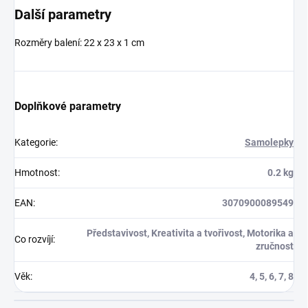
Další parametry
Rozměry balení:
22 x 23 x 1 cm
Doplňkové parametry
Kategorie
:
Samolepky
Hmotnost
:
0.2 kg
EAN
:
3070900089549
Představivost, Kreativita a tvořivost, Motorika a
Co rozvíjí
:
zručnost
Věk
:
4, 5, 6, 7, 8