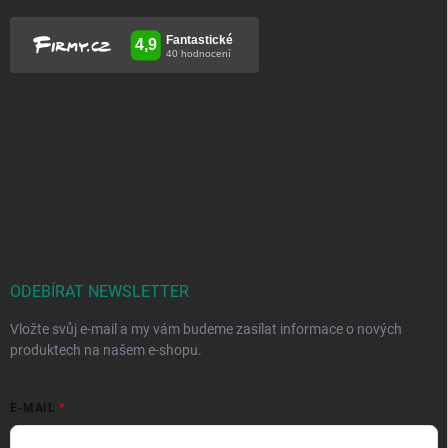
ODEBÍRAT NEWSLETTER
Vložte svůj e-mail a my vám budeme zasílat informace o nových
produktech na našem e-shopu.
E-MAIL