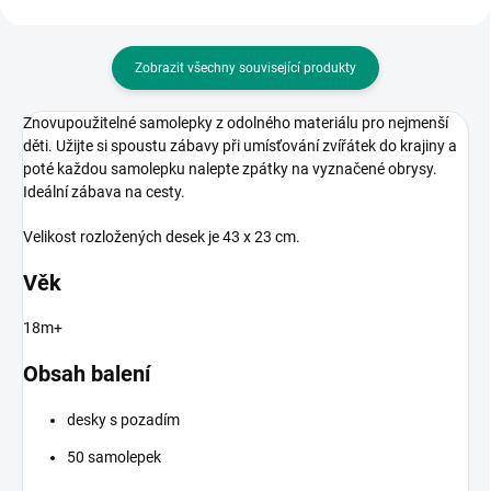
Zobrazit všechny související produkty
Znovupoužitelné samolepky z odolného materiálu pro nejmenší
děti. Užijte si spoustu zábavy při umísťování zvířátek do krajiny a
poté každou samolepku nalepte zpátky na vyznačené obrysy.
Ideální zábava na cesty.
Velikost rozložených desek je 43 x 23 cm.
Věk
18m+
Obsah balení
desky s pozadím
50 samolepek