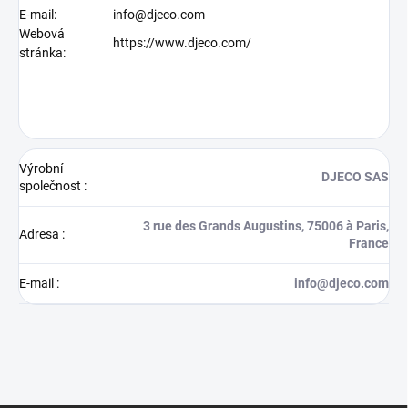
E-mail:
info@djeco.com
Webová
https://www.djeco.com/
stránka:
Výrobní
DJECO SAS
společnost
:
3 rue des Grands Augustins, 75006 à Paris,
Adresa
:
France
E-mail
:
info@djeco.com