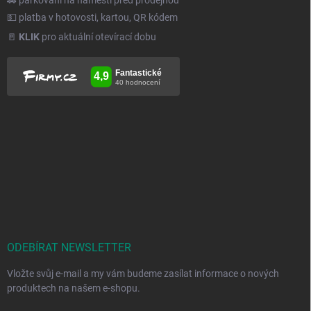
💵 platba v hotovosti, kartou, QR kódem
🚪
KLIK
pro aktuální otevírací dobu
ODEBÍRAT NEWSLETTER
Vložte svůj e-mail a my vám budeme zasílat informace o nových
produktech na našem e-shopu.