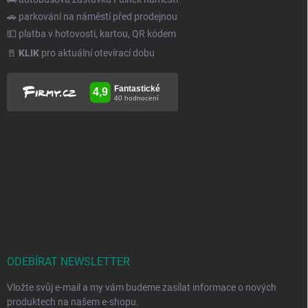
🚗 parkování na náměstí před prodejnou
💵 platba v hotovosti, kartou, QR kódem
🚪
KLIK
pro aktuální otevírací dobu
ODEBÍRAT NEWSLETTER
Vložte svůj e-mail a my vám budeme zasílat informace o nových
produktech na našem e-shopu.