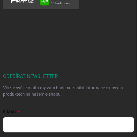
ODEBÍRAT NEWSLETTER
Vložte svůj e-mail a my vám budeme zasílat informace o nových
produktech na našem e-shopu.
E-MAIL