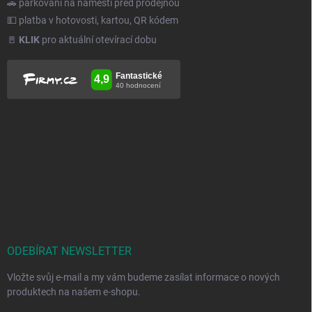
🚗 parkování na náměstí před prodejnou
💵 platba v hotovosti, kartou, QR kódem
🚪
KLIK
pro aktuální otevírací dobu
ODEBÍRAT NEWSLETTER
Vložte svůj e-mail a my vám budeme zasílat informace o nových
produktech na našem e-shopu.