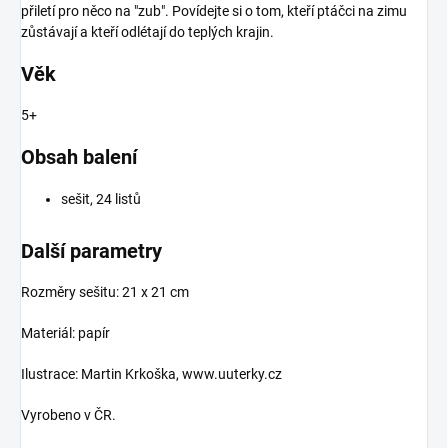
přiletí pro něco na "zub". Povídejte si o tom, kteří ptáčci na zimu
zůstávají a kteří odlétají do teplých krajin.
Věk
5+
Obsah balení
sešit, 24 listů
Další parametry
Rozměry sešitu: 21 x 21 cm
Materiál: papír
Ilustrace: Martin Krkoška, www.uuterky.cz
Vyrobeno v ČR.