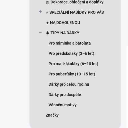
🎀 Dekorace, oblečení a doplňky
⭐ SPECIÁLNÍ NABÍDKY PRO VÁS
✈️ NA DOVOLENOU
🎄 TIPY NA DÁRKY
Pro miminka a batolata
Pro předškoláky (3–6 let)
Pro malé školáky (6–10 let)
Pro puberťáky (10–15 let)
Dárky pro celou rodinu
Dárky pro dospělé
Vánoční motivy
Značky