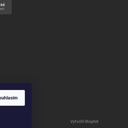
ouhlasím
Vytvořil Shoptet