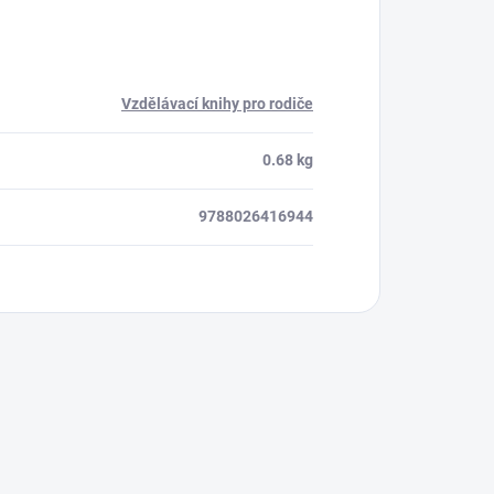
Vzdělávací knihy pro rodiče
0.68 kg
9788026416944