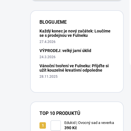
BLOGUJEME
Každý konec je nový začátek: Loučíme
se s prodejnou ve Fulneku
27.4.2026
VÝPRODEJ: velký jarní úklid
24.3.2026
Vánoční tvoření ve Fulneku: Přijďte si
užít kouzelné kreativní odpoledne
28.11.2025
TOP 10 PRODUKTŮ
Edukid | Ovocný sad a veverka
390 Kč