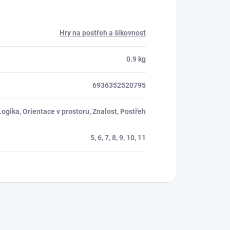
Hry na postřeh a šikovnost
0.9 kg
6936352520795
Logika, Orientace v prostoru, Znalost, Postřeh
5, 6, 7, 8, 9, 10, 11