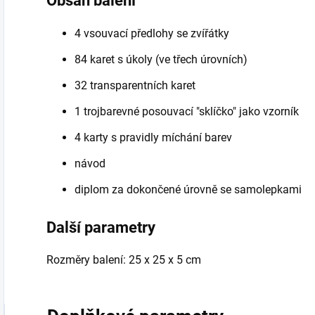
Obsah balení
4 vsouvací předlohy se zvířátky
84 karet s úkoly (ve třech úrovních)
32 transparentních karet
1 trojbarevné posouvací "sklíčko" jako vzorník
4 karty s pravidly míchání barev
návod
diplom za dokončené úrovně se samolepkami
Další parametry
Rozměry balení:
25 x 25 x 5 cm