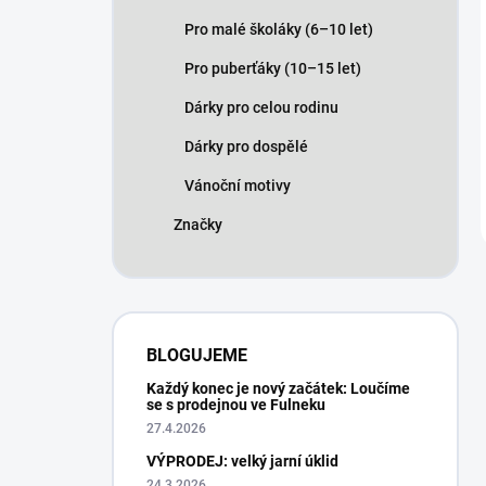
Pro malé školáky (6–10 let)
Pro puberťáky (10–15 let)
Dárky pro celou rodinu
Dárky pro dospělé
Vánoční motivy
Značky
BLOGUJEME
Každý konec je nový začátek: Loučíme
se s prodejnou ve Fulneku
27.4.2026
VÝPRODEJ: velký jarní úklid
24.3.2026