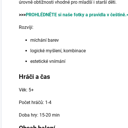
úrovně obtížnosti vhodné pro mladší i starší děti.
>>>
PROHLÉDNĚTE si naše fotky a pravidla v češtině.
Rozvíjí:
míchání barev
logické myšlení, kombinace
estetické vnímání
Hráči a čas
Věk: 5+
Počet hráčů: 1-4
Doba hry: 15-20 min