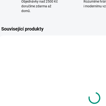
Objednávky nad 2500 Kč
Rozumíme hrá
doručíme zdarma až
i modernímu vz
domů.
Související produkty
VYROBENO V ČR
VYROBENO V ČR
AKC
POS
SKLADEM
SKLADEM
(1 KS)
(1 KS)
Betexa |
Betexa |
C
MULTITRIO
MULTITRIO
|
Dopravní
Les
p
značky
s
520 Kč
520 Kč
o