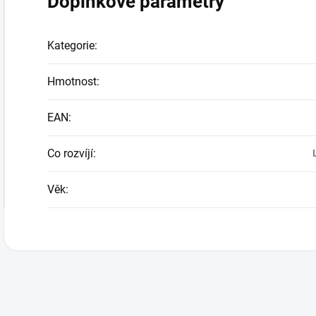
Doplňkové parametry
Kategorie
:
Hmotnost
:
EAN
:
Co rozvíjí
:
Věk
: