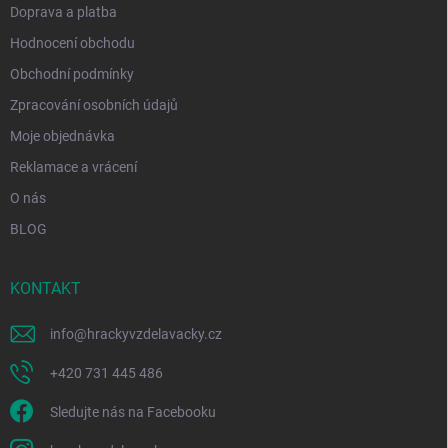
Doprava a platba
Hodnocení obchodu
Obchodní podmínky
Zpracování osobních údajů
Moje objednávka
Reklamace a vrácení
O nás
BLOG
KONTAKT
info
@
hrackyvzdelavacky.cz
+420 731 445 486
Sledujte nás na Facebooku