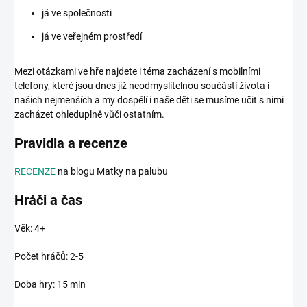
já ve společnosti
já ve veřejném prostředí
Mezi otázkami ve hře najdete i téma zacházení s mobilními
telefony, které jsou dnes již neodmyslitelnou součástí života i
našich nejmenších a my dospělí i naše děti se musíme učit s nimi
zacházet ohleduplně vůči ostatním.
Pravidla a recenze
RECENZE
na blogu Matky na palubu
Hráči a čas
Věk: 4+
Počet hráčů: 2-5
Doba hry: 15 min