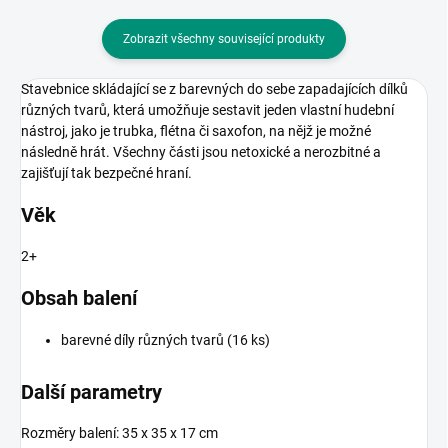
Zobrazit všechny související produkty
Stavebnice skládající se z barevných do sebe zapadajících dílků
různých tvarů, která umožňuje sestavit jeden vlastní hudební
nástroj, jako je trubka, flétna či saxofon, na nějž je možné
následně hrát. Všechny části jsou netoxické a nerozbitné a
zajišťují tak bezpečné hraní.
Věk
2+
Obsah balení
barevné díly různých tvarů (16 ks)
Další parametry
Rozměry balení: 35 x 35 x 17 cm