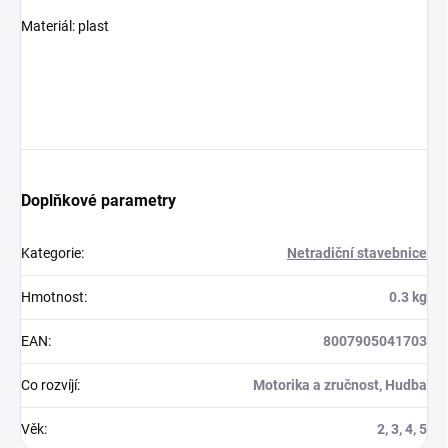
Materiál: plast
Doplňkové parametry
Kategorie
:
Netradiční stavebnice
Hmotnost
:
0.3 kg
EAN
:
8007905041703
Co rozvíjí
:
Motorika a zručnost, Hudba
Věk
:
2, 3, 4, 5