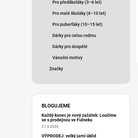
Pro předškoláky (3–6 let)
Pro malé školáky (6–10 let)
Pro puberťáky (10–15 let)
Dárky pro celou rodinu
Dárky pro dospělé
Vánoční motivy
Značky
BLOGUJEME
Každý konec je nový začátek: Loučíme
se s prodejnou ve Fulneku
27.4.2026
VÝPRODEJ: velký jarní úklid