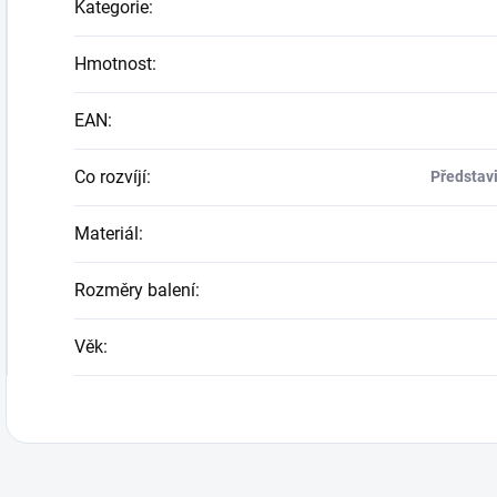
Kategorie
:
Hmotnost
:
EAN
:
Co rozvíjí
:
Představi
Materiál
:
Rozměry balení
:
Věk
: