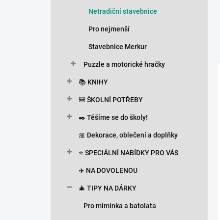
Netradiční stavebnice
Pro nejmenší
Stavebnice Merkur
Puzzle a motorické hračky
📚 KNIHY
🎒 ŠKOLNÍ POTŘEBY
✒️ Těšíme se do školy!
🎀 Dekorace, oblečení a doplňky
⭐ SPECIÁLNÍ NABÍDKY PRO VÁS
✈️ NA DOVOLENOU
🎄 TIPY NA DÁRKY
Pro miminka a batolata