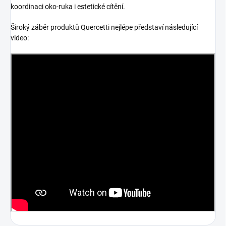
koordinaci oko-ruka i estetické cítění.
Široký záběr produktů Quercetti nejlépe představí následující
video: