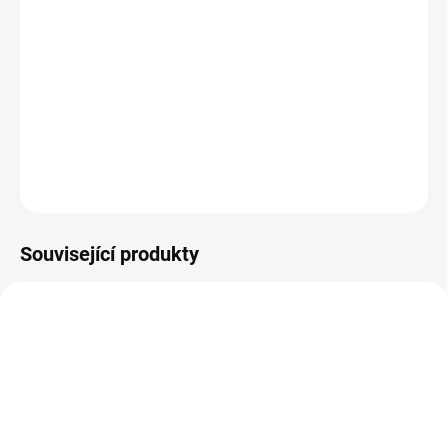
−
+
Přidat do košíku
Postrádáte barevné knoflíky, které pasují do mozaik z řady
Fantacolor? Využijte tuto sadu náhradních 24 kousků! || Od 2 let
DETAILNÍ INFORMACE
ZEPTAT SE
HLÍDACÍ PES
Související produkty
NEJPRODÁVANĚJŠÍ
NAŠE FOTKY