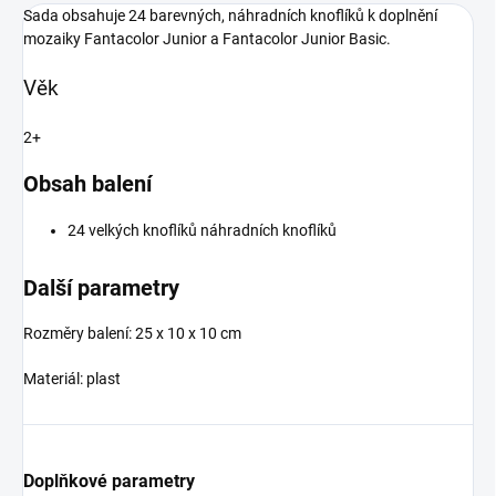
Sada obsahuje 24 barevných, náhradních knoflíků k doplnění
mozaiky Fantacolor Junior a Fantacolor Junior Basic.
Věk
2+
Obsah balení
24 velkých knoflíků náhradních knoflíků
Další parametry
Rozměry balení: 25 x 10 x 10 cm
Materiál: plast
Doplňkové parametry