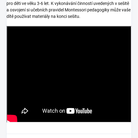
pro děti ve věku 3-6 let. K vykonávání činností uvedených v sešitě
a osvojení si učebních pravidel Montessori pedagogiky může vaše
dítě používat materiály na konci sešitu.