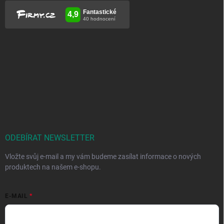
ODEBÍRAT NEWSLETTER
Vložte svůj e-mail a my vám budeme zasílat informace o nových
produktech na našem e-shopu.
E-MAIL