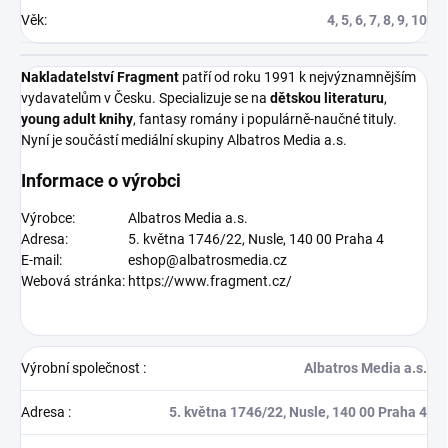
Věk
:
4, 5, 6, 7, 8, 9, 10
Nakladatelství Fragment
patří od roku 1991 k nejvýznamnějším
vydavatelům v Česku. Specializuje se na
dětskou literaturu
,
young adult knihy
, fantasy romány i populárně-naučné tituly.
Nyní je
součástí mediální skupiny Albatros Media a.s.
Informace o výrobci
Výrobce:
Albatros Media a.s.
Adresa:
5. května 1746/22, Nusle, 140 00 Praha 4
E-mail:
eshop@albatrosmedia.cz
Webová stránka:
https://www.fragment.cz/
Výrobní společnost
:
Albatros Media a.s.
Adresa
:
5. května 1746/22, Nusle, 140 00 Praha 4