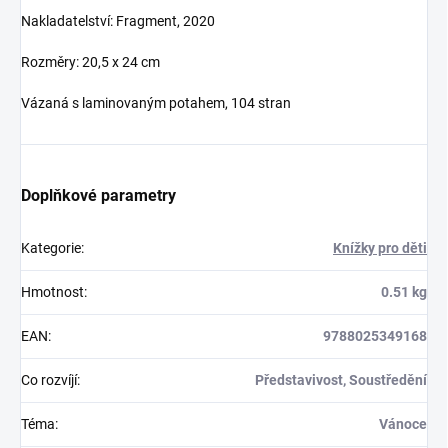
Nakladatelství: Fragment, 2020
Rozměry: 20,5 x 24 cm
Vázaná s laminovaným potahem
, 104 stran
Doplňkové parametry
Kategorie
:
Knížky pro děti
Hmotnost
:
0.51 kg
EAN
:
9788025349168
Co rozvíjí
:
Představivost, Soustředění
Téma
:
Vánoce