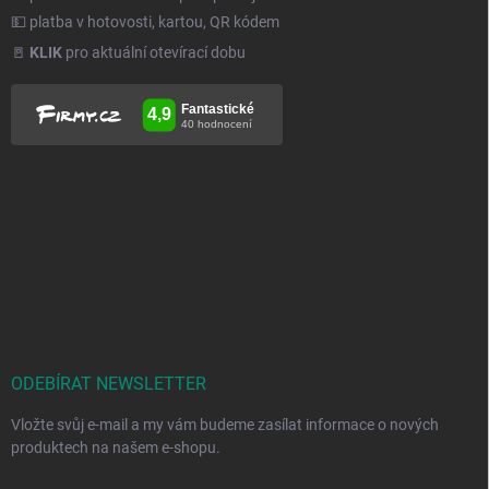
💵 platba v hotovosti, kartou, QR kódem
🚪
KLIK
pro aktuální otevírací dobu
ODEBÍRAT NEWSLETTER
Vložte svůj e-mail a my vám budeme zasílat informace o nových
produktech na našem e-shopu.