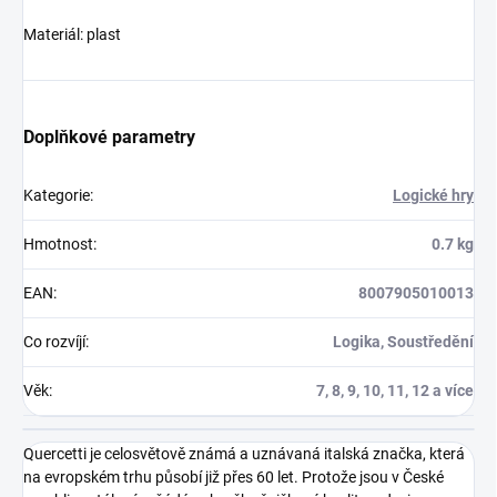
Materiál: plast
Doplňkové parametry
Kategorie
:
Logické hry
Hmotnost
:
0.7 kg
EAN
:
8007905010013
Co rozvíjí
:
Logika, Soustředění
Věk
:
7, 8, 9, 10, 11, 12 a více
Quercetti je celosvětově známá a uznávaná italská značka, která
na evropském trhu působí již přes 60 let. Protože jsou v České