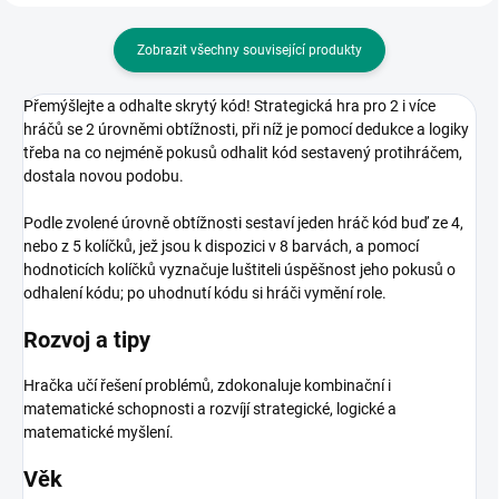
Zobrazit všechny související produkty
Přemýšlejte a odhalte skrytý kód! Strategická hra pro 2 i více
hráčů se 2 úrovněmi obtížnosti, při níž je pomocí dedukce a logiky
třeba na co nejméně pokusů odhalit kód sestavený protihráčem,
dostala novou podobu.
Podle zvolené úrovně obtížnosti sestaví jeden hráč kód buď ze 4,
nebo z 5 kolíčků, jež jsou k dispozici v 8 barvách, a pomocí
hodnoticích kolíčků vyznačuje luštiteli úspěšnost jeho pokusů o
odhalení kódu; po uhodnutí kódu si hráči vymění role.
Rozvoj a tipy
Hračka učí řešení problémů, zdokonaluje kombinační i
matematické schopnosti a rozvíjí strategické, logické a
matematické myšlení.
Věk