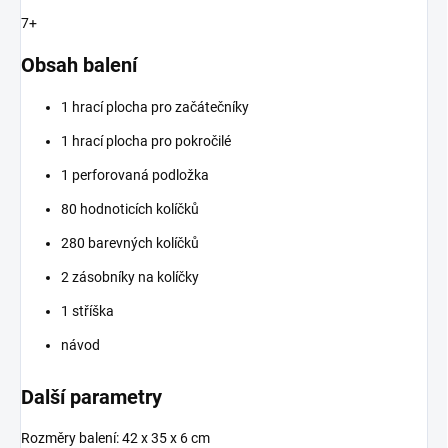
7+
Obsah balení
1 hrací plocha pro začátečníky
1 hrací plocha pro pokročilé
1 perforovaná podložka
80 hodnoticích kolíčků
280 barevných kolíčků
2 zásobníky na kolíčky
1 stříška
návod
Další parametry
Rozměry balení: 42 x 35 x 6 cm