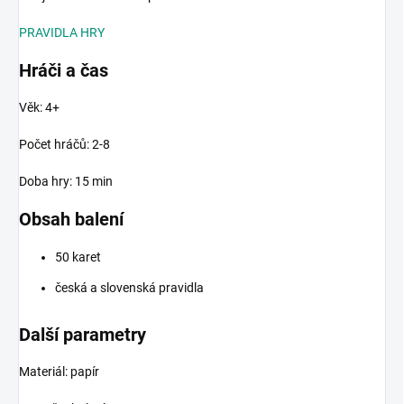
PRAVIDLA HRY
Hráči a čas
Věk: 4+
Počet hráčů: 2-8
Doba hry: 15 min
Obsah balení
50 karet
česká a slovenská pravidla
Další parametry
Materiál: papír