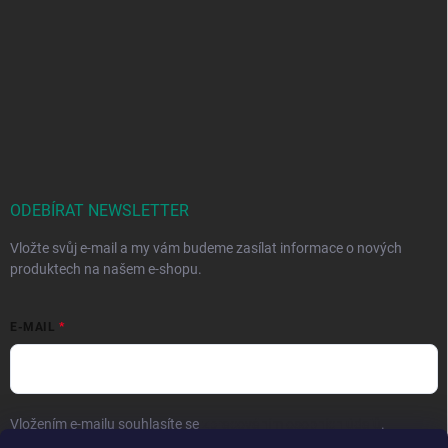
ODEBÍRAT NEWSLETTER
Vložte svůj e-mail a my vám budeme zasílat informace o nových
produktech na našem e-shopu.
E-MAIL
Vložením e-mailu souhlasíte se
zpracováním osobních údajů
.