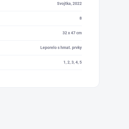
Svojtka, 2022
8
32 x 47 cm
Leporelo s hmat. prvky
1, 2, 3, 4, 5