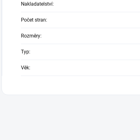
Nakladatelství
:
Počet stran
:
Rozměry
:
Typ
:
Věk
: