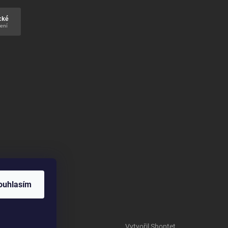
ouhlasím
Vytvořil Shoptet