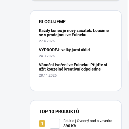
BLOGUJEME
Každý konec je nový začátek: Loučíme
se s prodejnou ve Fulneku
27.4.2026
VÝPRODEJ: velký jarní úklid
24.3.2026
Vánoční tvoření ve Fulneku: Přijďte si
užít kouzelné kreativní odpoledne
28.11.2025
TOP 10 PRODUKTŮ
Edukid | Ovocný sad a veverka
390 Kč