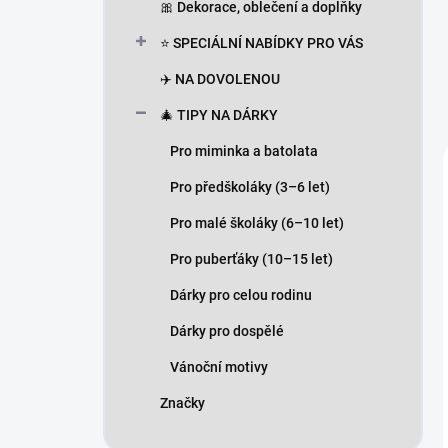
🎀 Dekorace, oblečení a doplňky
⭐ SPECIÁLNÍ NABÍDKY PRO VÁS
✈️ NA DOVOLENOU
🎄 TIPY NA DÁRKY
Pro miminka a batolata
Pro předškoláky (3–6 let)
Pro malé školáky (6–10 let)
Pro puberťáky (10–15 let)
Dárky pro celou rodinu
Dárky pro dospělé
Vánoční motivy
Značky