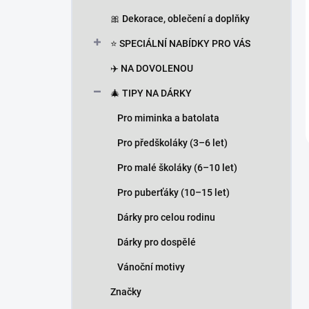
🎀 Dekorace, oblečení a doplňky
⭐ SPECIÁLNÍ NABÍDKY PRO VÁS
✈️ NA DOVOLENOU
🎄 TIPY NA DÁRKY
Pro miminka a batolata
Pro předškoláky (3–6 let)
Pro malé školáky (6–10 let)
Pro puberťáky (10–15 let)
Dárky pro celou rodinu
Dárky pro dospělé
Vánoční motivy
Značky