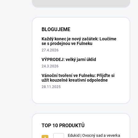
BLOGUJEME
Každý konec je nový začátek: Loučíme
se s prodejnou ve Fulneku
27.4.2026
VÝPRODEJ: velký jarní úklid
24.3.2026
Vánoční tvoření ve Fulneku: Přijďte si
užít kouzelné kreativní odpoledne
28.11.2025
TOP 10 PRODUKTŮ
Edukid | Ovocný sad a veverka