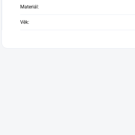
Materiál
:
Věk
: