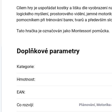
Cílem hry je uspořádat kostky a lišku dle vyobrazení n
logického myšlení, prostorového vidění, jemné motorik
pomocníkem při trénování barev, tvarů a především slo
Tato hračka je označován jako Montessori pomůcka.
Doplňkové parametry
Kategorie
:
Hmotnost
:
EAN
:
Co rozvíjí
:
Plánování, Motorika 