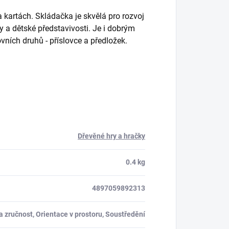
a kartách. Skládačka je skvělá pro rozvoj
y a dětské představivosti. Je i dobrým
vních druhů - příslovce a předložek.
Dřevěné hry a hračky
0.4 kg
4897059892313
a zručnost, Orientace v prostoru, Soustředění