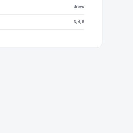
dřevo
3, 4, 5