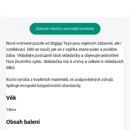
Zobrazit všechny související produkty
Nové vrstvené puzzle od Bigjigs Toys jsou nejenom zábavné, ale i
vzdělávací. Děti se naučí, jak se z vajíčka stane pulec a posléze
žába. Vkládejte postupně části skládačky a objevujte jednotlivé
fáze životního cyklu. Skládačka má 4 vrstvy a celkem 6 vkládacích
dílků.
Ruční výroba z kvalitních materiálů ze zodpovědných zdrojů.
Splňuje evropské bezpečnostní standardy.
Věk
18m+
Obsah balení