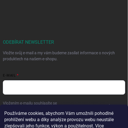
ODEBÍRAT NEWSLETTER
Vložte svůj e-mail a my vám budeme zasílat informace o nových
produktech na našem e-shopu.
E-MAIL
Vložením e-mailu souhlasíte se
zpracováním osobních údajů
.
Používáme cookies, abychom Vám umožnili pohodlné
Přihlásit se
prohlížení webu a díky analýze provozu webu neustále
zlepšovali jeho funkce, výkon a použitelnost. Více