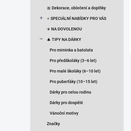
🎀 Dekorace, oblečení a doplňky
⭐ SPECIÁLNÍ NABÍDKY PRO VÁS
✈️ NA DOVOLENOU
🎄 TIPY NA DÁRKY
Pro miminka a batolata
Pro předškoláky (3–6 let)
Pro malé školáky (6–10 let)
Pro puberťáky (10–15 let)
Dárky pro celou rodinu
Dárky pro dospělé
Vánoční motivy
Značky