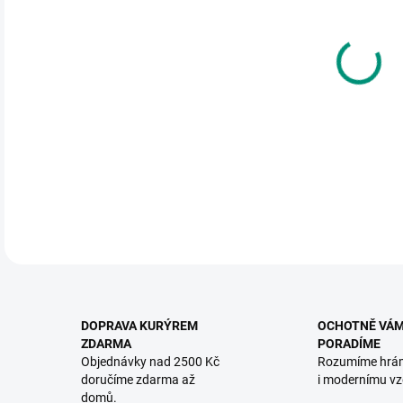
DO:
11.
MOŽ
Dřev
DETA
DOPRAVA KURÝREM
OCHOTNĚ VÁ
ZDARMA
PORADÍME
Objednávky nad 2500 Kč
Rozumíme hrá
doručíme zdarma až
i modernímu vz
domů.