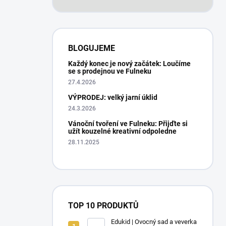
BLOGUJEME
Každý konec je nový začátek: Loučíme
se s prodejnou ve Fulneku
27.4.2026
VÝPRODEJ: velký jarní úklid
24.3.2026
Vánoční tvoření ve Fulneku: Přijďte si
užít kouzelné kreativní odpoledne
28.11.2025
TOP 10 PRODUKTŮ
Edukid | Ovocný sad a veverka