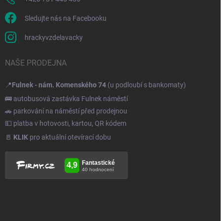
Sledujte nás na Facebooku
hrackyvzdelavacky
NAŠE PRODEJNA
📍
Fulnek - nám. Komenského 74
(u podloubí s bankomaty)
🚌 autobusová zastávka Fulnek náměstí
🚗 parkování na náměstí před prodejnou
💵 platba v hotovosti, kartou, QR kódem
🚪
KLIK
pro aktuální otevírací dobu